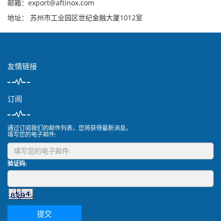
邮箱：export@aftinox.com
地址： 苏州市工业园区世纪金融大厦1012室
友情链接
订阅
通过订阅我们的邮件列表，您将获得最新消息。
填写您的电子邮件:
验证码:
提交